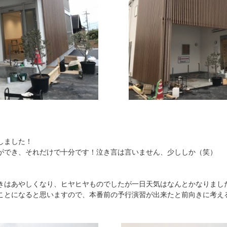
しました！
ができ、それだけで十分です！泣き言は言いません、少ししか（笑）
はあやしくなり、ヒヤヒヤものでしたが一日天気はなんとかなりまし
ことになると思いますので、本番前の予行演習が出来たと前向きに考え