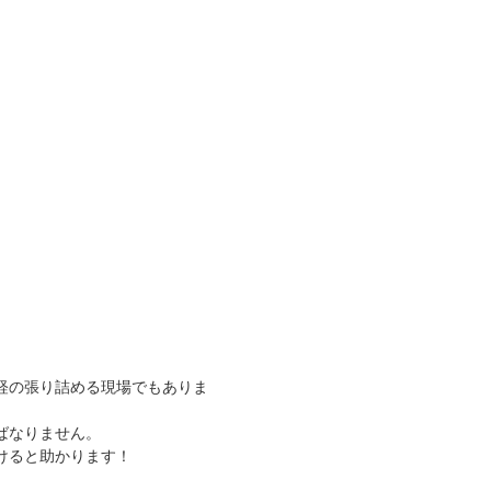
経の張り詰める現場でもありま
ばなりません。
けると助かります！