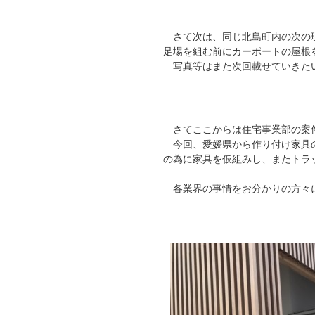
さて次は、同じ北島町内の次の
足場を組む前にカーポートの屋根
写真等はまた次回載せていきた
さてここからは住宅事業部の案
今回、愛媛県から作り付け家具の
の為に家具を仮組みし、またトラ
各業界の事情をお分かりの方々に