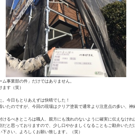
ーム事業部の件」だけではありません。
けます（笑）
た。今日もとりあえずは快晴でした！
着いたのですが、今回の現場はクリア塗装で通常より注意点の多い、神
けるべきところは職人、親方にも洩れのないように確実に伝えなけれ
割だと思っておりますので、少し口やかましくなることもご勘弁いただ
い下さい、よろしくお願い致します。（笑）