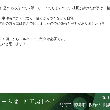
社長に恩のある身でお世話になっておりますので、社長が請けた仕事は、
大きくはなく...足元ふらつきながら自宅へ..........
方面の方々には喜んで頂けましたので頑張った甲斐がありました（笑）
す！朝一からフルパワーで気合が必要です。
たいと思います！！