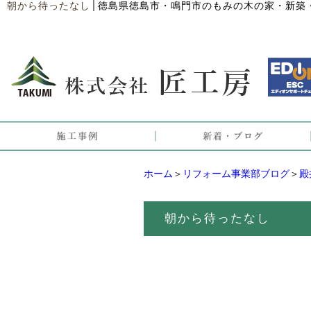
│
朝から待ったなし
徳島県徳島市・鳴門市のもみの木の家・新築
ホーム
＞
リフォーム事業部ブログ
＞
殿
朝から待ったなし