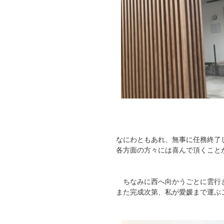
なにわともあれ、無事に任務終了
各方面の方々には喜んで頂くこと
ちなみに西へ向かうごとに雲行き
また完成次第、私が愛媛まで運ぶ