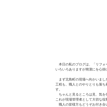
本日の私のブログは、「リフォ
いろいろありますが簡潔にを心掛
まず北島町の現場へ向かいまし
工程も、職人とのやりとりも落ち
す。
ちゃんと見るところは見、気を付
これが現場管理者として大切な役
職人の皆様方もどうぞお付き合