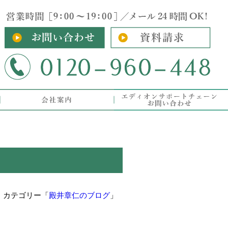
｜カテゴリー「
殿井章仁のブログ
」