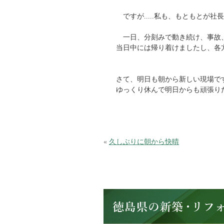
ですが.....私も、もともとが
一日、分刻みで動き続け、事故、事件も
当日中には帰り着けましたし、各
さて、明日も朝から新しい現場で
ゆっくり休んで明日からも頑張り
«
久しぶりに朝から快晴