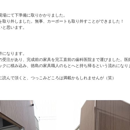
現場にて下準備に取りかかりました。
を取り外しました。無事、カーポートも取り外すことができました！
いと思います。
件になります。
受注があり、完成前の家具を完工直前の歯科医院まで運びました。医
ックに積み込み、徳島の家具職人のもとへと持ち帰るという流れになり
読んで頂くと、つっこみどころは満載かもしれませんが（笑）