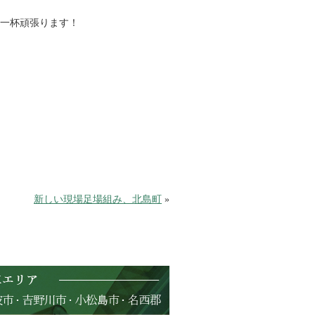
精一杯頑張ります！
新しい現場足場組み、北島町
»