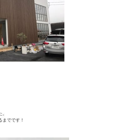
た。
るまでです！