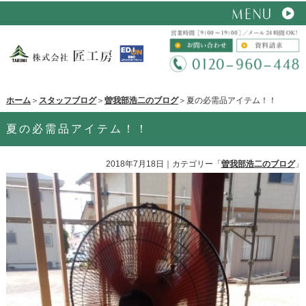
ホーム
＞
スタッフブログ
＞
曽我部浩二のブログ
＞夏の必需品アイテム！！
夏の必需品アイテム！！
2018年7月18日
｜カテゴリー「
曽我部浩二のブログ
」