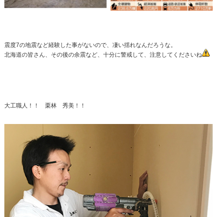
震度7の地震など経験した事がないので、凄い揺れなんだろうな。
北海道の皆さん、その後の余震など、十分に警戒して、注意してくださいね
大工職人！！ 栗林 秀美！！