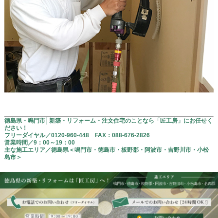
徳島県・鳴門市│新築・リフォーム・注文住宅のことなら「匠工房」にお任せく
ださい！
フリーダイヤル／
0120-960-448 FAX：
088-676-2826
営業時間／9：00～19：00
主な施工エリア／徳島県＜鳴門市・徳島市・板野郡・阿波市・吉野川市・小松
島市＞