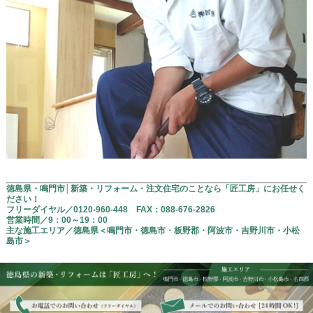
徳島県・鳴門市│新築・リフォーム・注文住宅のことなら「匠工房」にお任せく
ださい！
フリーダイヤル／
0120-960-448 FAX：
088-676-2826
営業時間／9：00～19：00
主な施工エリア／徳島県＜鳴門市・徳島市・板野郡・阿波市・吉野川市・小松
島市＞