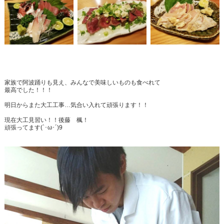
家族で阿波踊りも見え、みんなで美味しいものも食べれて
最高でした！！！
明日からまた大工工事…気合い入れて頑張ります！！
現在大工見習い！！後藤 楓！
頑張ってます(`･ω･´)9