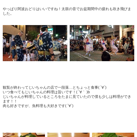
やっぱり阿波おどりはいいですね！太鼓の音でお盆期間中の疲れも吹き飛びま
した。
観覧が終わってじいちゃんの店で一段落…とちょっと食事( ´∀`)
いつ食べてもじいちゃんの料理は旨いです！( ´∀｀ )b
じいちゃんが料理しているところをたまに見ていたので僕も少しは料理ができ
ます！！
肉も好きですが、魚料理も大好きです( ´∀`)