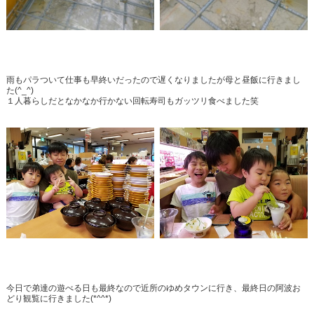
雨もパラついて仕事も早終いだったので遅くなりましたが母と昼飯に行きまし
た(^_^)
１人暮らしだとなかなか行かない回転寿司もガッツリ食べました笑
今日で弟達の遊べる日も最終なので近所のゆめタウンに行き、最終日の阿波お
どり観覧に行きました(*^^*)