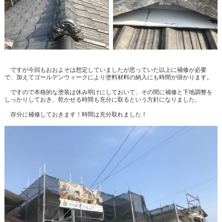
ですが今回もおおよそは想定していましたが思っていた以上に補修が必要
で、加えてゴールデンウィークにより塗料材料の納入にも時間が掛かります。
ですので本格的な塗装は休み明けにしておいて、その間に補修と下地調整を
しっかりしておき、乾かせる時間も充分に取るという方針になりました。
存分に補修しておきます！時間は充分取れました！