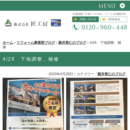
ホーム
＞
リフォーム事業部ブログ
＞
殿井章仁のブログ
＞4/28 下地調整、補
修
4/28 下地調整、補修
2020年4月28日
｜カテゴリー「
殿井章仁のブログ
」