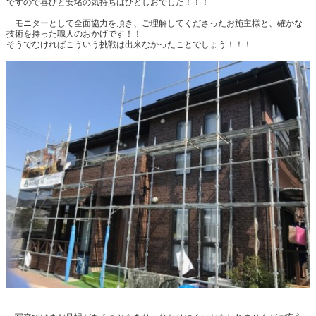
ですので喜びと安堵の気持ちはひとしおでした！！！
モニターとして全面協力を頂き、ご理解してくださったお施主様と、確かな
技術を持った職人のおかげです！！
そうでなければこういう挑戦は出来なかったことでしょう！！！