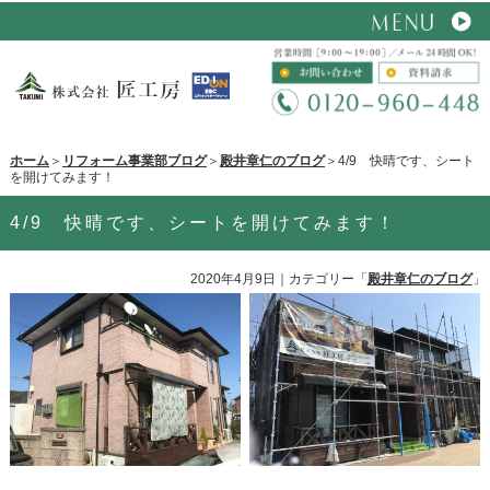
ホーム
＞
リフォーム事業部ブログ
＞
殿井章仁のブログ
＞4/9 快晴です、シート
を開けてみます！
4/9 快晴です、シートを開けてみます！
2020年4月9日
｜カテゴリー「
殿井章仁のブログ
」