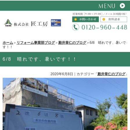
ホーム
＞
リフォーム事業部ブログ
＞
殿井章仁のブログ
＞6/8 晴れです、暑いで
す！！
6/8 晴れです、暑いです！！
2020年6月8日
｜カテゴリー「
殿井章仁のブログ
」