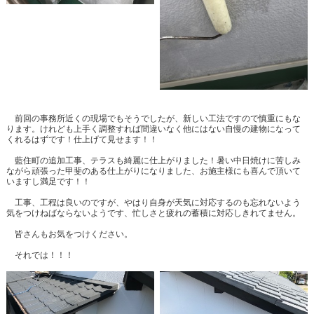
前回の事務所近くの現場でもそうでしたが、新しい工法ですので慎重にもな
ります。けれども上手く調整すれば間違いなく他にはない自慢の建物になって
くれるはずです！仕上げて見せます！！
藍住町の追加工事、テラスも綺麗に仕上がりました！暑い中日焼けに苦しみ
ながら頑張った甲斐のある仕上がりになりました、お施主様にも喜んで頂いて
いますし満足です！！
工事、工程は良いのですが、やはり自身が天気に対応するのも忘れないよう
気をつけねばならないようです、忙しさと疲れの蓄積に対応しきれてません。
皆さんもお気をつけください。
それでは！！！