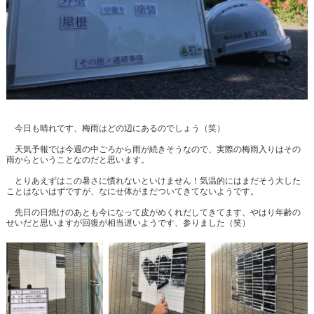
今日も晴れです、梅雨はどの辺にあるのでしょう（笑）
天気予報では今週の中ごろから雨が続きそうなので、実際の梅雨入りはその
雨からということなのだと思います。
とりあえずはこの暑さに慣れないといけません！気温的にはまだそう大した
ことはないはずですが、なにせ体がまだついてきてないようです。
先日の日焼けのあとも今になって皮がめくれだしてきてます、やはり年齢の
せいだと思いますが回復が相当遅いようです、参りました（笑）